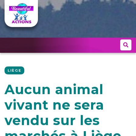
LIÈGE
Aucun animal
vivant ne sera
vendu sur les
marchés à Liège