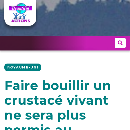
ROYAUME-UNI
Faire bouillir un
crustacé vivant
ne sera plus
permis au